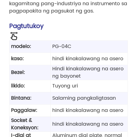
kagamitang pang-industriya na instrumento sa
pagpapakita ng pagsukat ng gas.
Pagtutukoy
modelo:
PG-04C
kaso:
hindi kinakalawang na asero
Hindi kinakalawang na asero
Bezel:
ng bayonet
likido:
Tuyong uri
Bintana:
Salaming pangkaligtasan
Paggalaw:
hindi kinakalawang na asero
Socket &
hindi kinakalawang na asero
Koneksyon:
I-dial at
Aluminum dial plate, normal