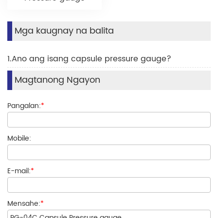
Mga kaugnay na balita
1.Ano ang isang capsule pressure gauge?
Magtanong Ngayon
Pangalan:
*
Mobile:
E-mail:
*
Mensahe:
*