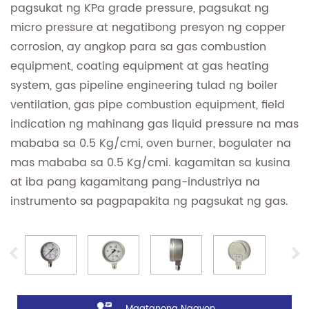
pagsukat ng KPa grade pressure, pagsukat ng
micro pressure at negatibong presyon ng copper
corrosion, ay angkop para sa gas combustion
equipment, coating equipment at gas heating
system, gas pipeline engineering tulad ng boiler
ventilation, gas pipe combustion equipment, field
indication ng mahinang gas liquid pressure na mas
mababa sa 0.5 Kg/cmi, oven burner, bogulater na
mas mababa sa 0.5 Kg/cmi. kagamitan sa kusina
at iba pang kagamitang pang-industriya na
instrumento sa pagpapakita ng pagsukat ng gas.