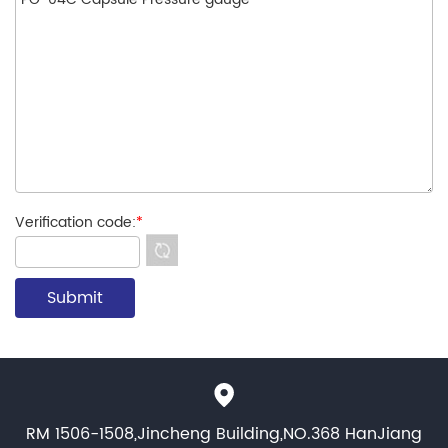
Verification code:
*
RM 1506-1508,Jincheng Building,NO.368 HanJiang