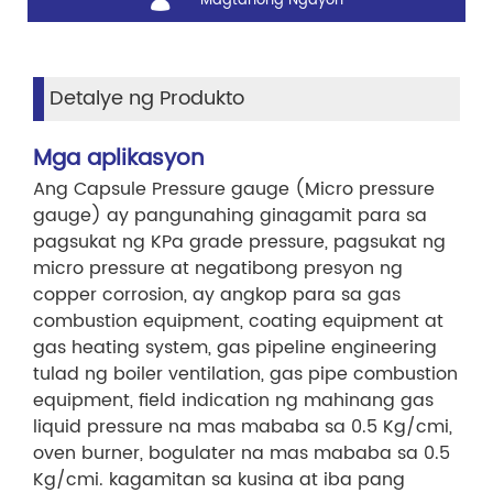
Magtanong Ngayon
Detalye ng Produkto
Mga aplikasyon
Ang Capsule Pressure gauge (Micro pressure
gauge) ay pangunahing ginagamit para sa
pagsukat ng KPa grade pressure, pagsukat ng
micro pressure at negatibong presyon ng
copper corrosion, ay angkop para sa gas
combustion equipment, coating equipment at
gas heating system, gas pipeline engineering
tulad ng boiler ventilation, gas pipe combustion
equipment, field indication ng mahinang gas
liquid pressure na mas mababa sa 0.5 Kg/cmi,
oven burner, bogulater na mas mababa sa 0.5
Kg/cmi. kagamitan sa kusina at iba pang