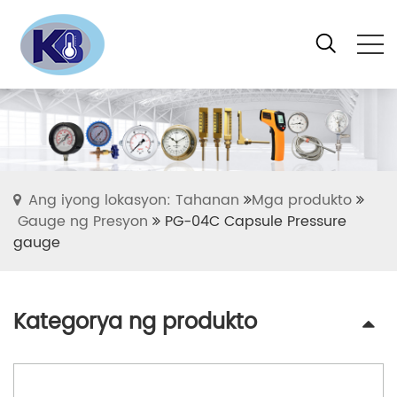
Ang iyong lokasyon: Tahanan
Mga produkto
Gauge ng Presyon
PG-04C Capsule Pressure
gauge
Kategorya ng produkto