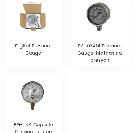
Digital Pressure
PG-03A01 Pressure
Gauge
Gauge-Mataas na
presyon
PG-04A Capsule
Pressure gauge