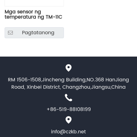
Mga sensor ng
temperatura ng TM-11C
Pagtatanong
RM 1506-1508,Jincheng Building,NO.368 HanJiang
Road, Xinbei District, Changzhou,Jiangsu,China
+86-519-88108199
info@czkb.net