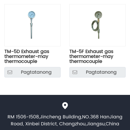
TM-5D Exhaust gas
TM-5F Exhaust gas
thermometer-may
thermometer-may
thermocouple
thermocouple
Pagtatanong
Pagtatanong
RM 1506-1508,Jincheng Building,NO.368 HanJiang
Road, Xinbei District, Changzhou,Jiangsu,China