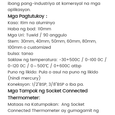
ibang pang-industriya at komersyal na mga
aplikasyon.
Mga Pagtutukoy：
Kaso: Itim na aluminyo
Haba ng bod: 110mm
Mga Uri: Tuwid / 90 anggulo
Stem: 30mm, 40mm, 50mm, 60mm, 80mm,
100mm o customized
bulsa: tanso
Saklaw ng temperatura: -30+500C / 0-100 0C /
0-120 0C / 0～500℃ / 0+600C atbp
Puno ng likido: Pula o asul na puno ng likido
(hindi mercury)
Koneksyon: 1/2"BSP, 3/8"BSP o Iba pa.
Mga Tampok ng Socket Connected
Thermometer:
Mataas na Katumpakan: Ang Socket
Connected Thermometer ay gumagamit ng