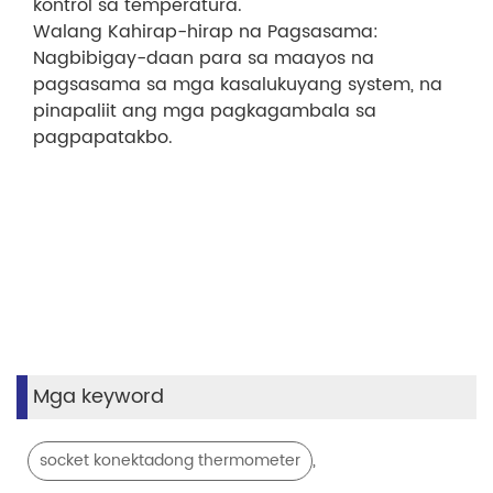
kontrol sa temperatura.
Walang Kahirap-hirap na Pagsasama:
Nagbibigay-daan para sa maayos na
pagsasama sa mga kasalukuyang system, na
pinapaliit ang mga pagkagambala sa
pagpapatakbo.
Mga keyword
,
socket konektadong thermometer