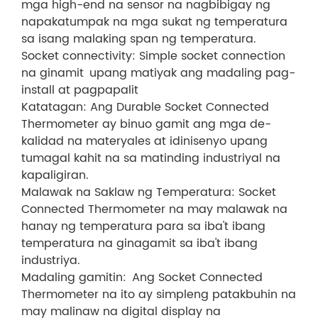
mga high-end na sensor na nagbibigay ng
napakatumpak na mga sukat ng temperatura
sa isang malaking span ng temperatura.
Socket connectivity: Simple socket connection
na ginamit upang matiyak ang madaling pag-
install at pagpapalit
Katatagan: Ang Durable Socket Connected
Thermometer ay binuo gamit ang mga de-
kalidad na materyales at idinisenyo upang
tumagal kahit na sa matinding industriyal na
kapaligiran.
Malawak na Saklaw ng Temperatura: Socket
Connected Thermometer na may malawak na
hanay ng temperatura para sa iba't ibang
temperatura na ginagamit sa iba't ibang
industriya.
Madaling gamitin: Ang Socket Connected
Thermometer na ito ay simpleng patakbuhin na
may malinaw na digital display na