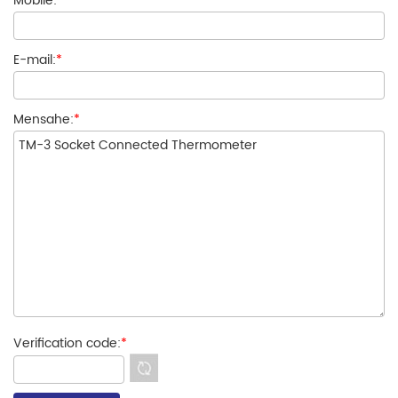
Mobile:
E-mail:
*
Mensahe:
*
Verification code:
*