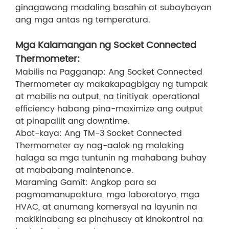
ginagawang madaling basahin at subaybayan
ang mga antas ng temperatura.
Mga Kalamangan ng Socket Connected
Thermometer:
Mabilis na Pagganap: Ang Socket Connected
Thermometer ay makakapagbigay ng tumpak
at mabilis na output, na tinitiyak operational
efficiency habang pina-maximize ang output
at pinapaliit ang downtime.
Abot-kaya: Ang TM-3 Socket Connected
Thermometer ay nag-aalok ng malaking
halaga sa mga tuntunin ng mahabang buhay
at mababang maintenance.
Maraming Gamit: Angkop para sa
pagmamanupaktura, mga laboratoryo, mga
HVAC, at anumang komersyal na layunin na
makikinabang sa pinahusay at kinokontrol na