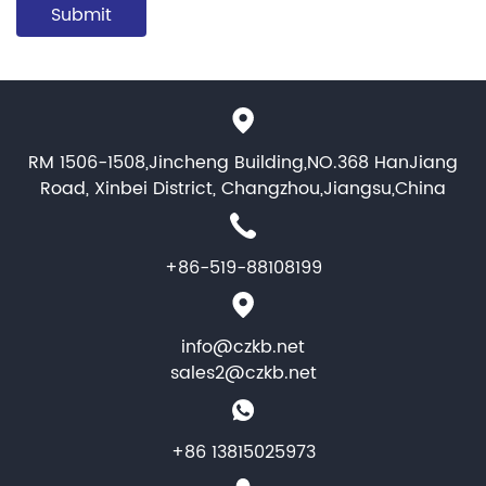
RM 1506-1508,Jincheng Building,NO.368 HanJiang
Road, Xinbei District, Changzhou,Jiangsu,China
+86-519-88108199
info@czkb.net
sales2@czkb.net
+86 13815025973