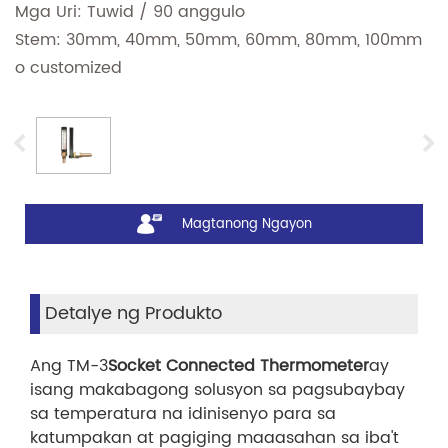
Mga Uri: Tuwid / 90 anggulo
Stem: 30mm, 40mm, 50mm, 60mm, 80mm, 100mm
o customized
Magtanong Ngayon
Detalye ng Produkto
Ang TM-3
Socket Connected Thermometer
ay
isang makabagong solusyon sa pagsubaybay
sa temperatura na idinisenyo para sa
katumpakan at pagiging maaasahan sa iba't