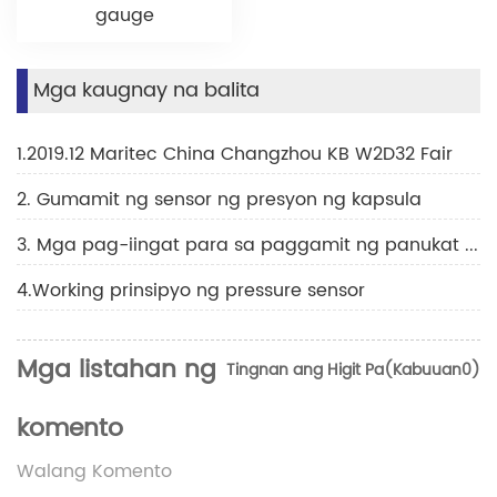
gauge
Mga kaugnay na balita
1.2019.12 Maritec China Changzhou KB W2D32 Fair
2. Gumamit ng sensor ng presyon ng kapsula
3. Mga pag-iingat para sa paggamit ng panukat ng presyon ng pagpapalamig
4.Working prinsipyo ng pressure sensor
Mga listahan ng
Tingnan ang Higit Pa(Kabuuan0)
komento
Walang Komento