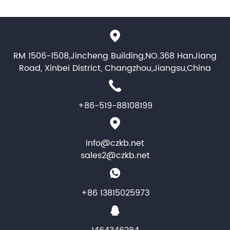
RM 1506-1508,Jincheng Building,NO.368 HanJiang
Road, Xinbei District, Changzhou,Jiangsu,China
+86-519-88108199
info@czkb.net
sales2@czkb.net
+86 13815025973