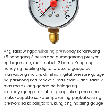
Ang saklaw ng
panukat ng presyon
ay karaniwang
1.5 hanggang 3 beses ang gumaganang presyon
ng kagamitan, mas mabuti 2 beses. Kung ang
hanay ng napiling digital pressure gauge ay
masyadong malaki, dahil sa digital pressure gauge
ng parehong katumpakan, mas malaki ang saklaw,
mas malaki ang ganap na halaga ng
pinapayagang error at ang paglihis ng mata, na
makakaapekto sa katumpakan ng pagbabasa ng
presyon; sa kabaligtaran, kung ang napiling gauge