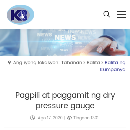
Ang iyong lokasyon: Tahanan
Balita
Balita ng
Kumpanya
Pagpili at paggamit ng dry
pressure gauge
Ago 17, 2020
|
Tingnan:1301