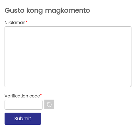
Gusto kong magkomento
Nilalaman
*
Verification code
*