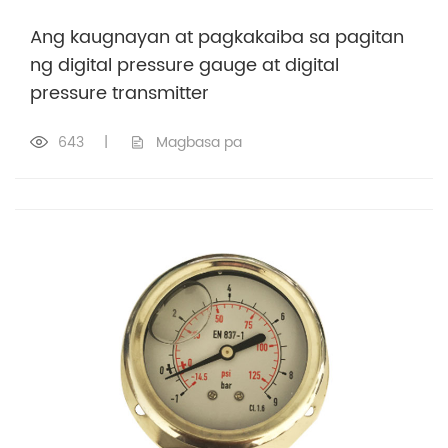
Ang kaugnayan at pagkakaiba sa pagitan
ng digital pressure gauge at digital
pressure transmitter
643
|
Magbasa pa