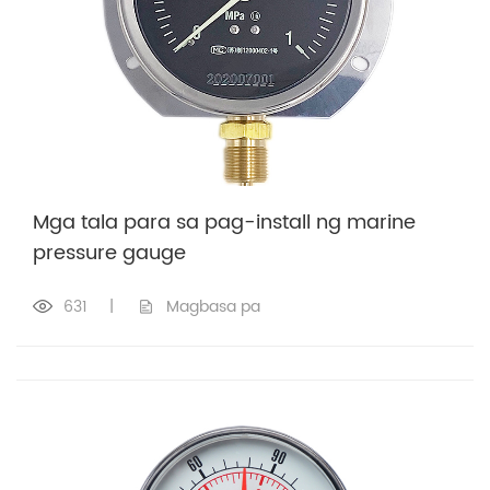
Mga tala para sa pag-install ng marine
pressure gauge
631
|
Magbasa pa