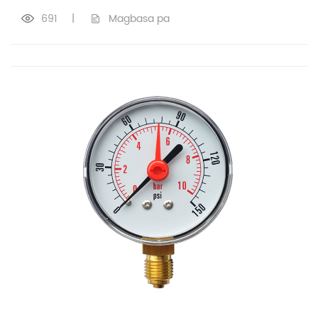
691
|
Magbasa pa