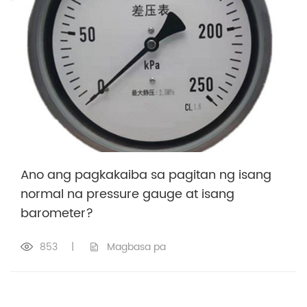
Ano ang pagkakaiba sa pagitan ng isang
normal na pressure gauge at isang
barometer?
853
|
Magbasa pa