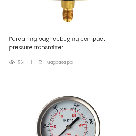
Paraan ng pag-debug ng compact
pressure transmitter
561
|
Magbasa pa