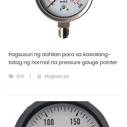
Pagsusuri ng dahilan para sa kawalang-
tatag ng normal na pressure gauge pointer
606
|
Magbasa pa