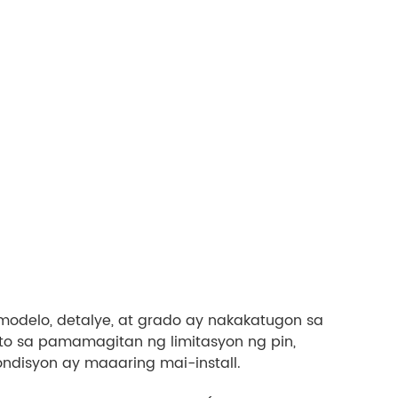
modelo, detalye, at grado ay nakakatugon sa
to sa pamamagitan ng limitasyon ng pin,
ondisyon ay maaaring mai-install.