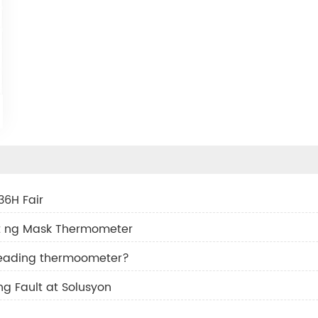
36H Fair
t ng Mask Thermometer
reading thermoometer?
 Fault at Solusyon