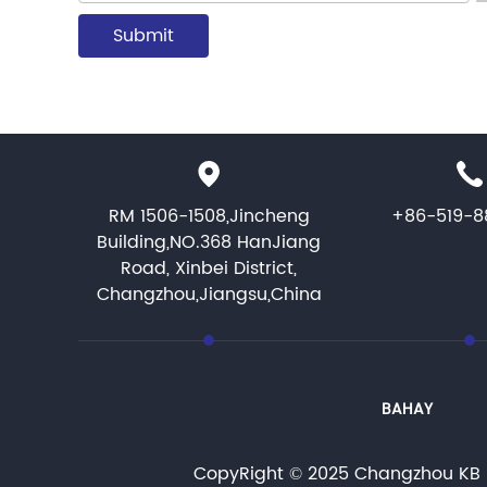
RM 1506-1508,Jincheng
+86-519-8
Building,NO.368 HanJiang
Road, Xinbei District,
Changzhou,Jiangsu,China
BAHAY
CopyRight © 2025 Changzhou KB I