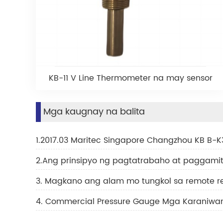
KB-11 V Line Thermometer na may sensor
Mga kaugnay na balita
1.2017.03 Maritec Singapore Changzhou KB B-K
2.Ang prinsipyo ng pagtatrabaho at paggami
3. Magkano ang alam mo tungkol sa remote 
4. Commercial Pressure Gauge Mga Karaniwang