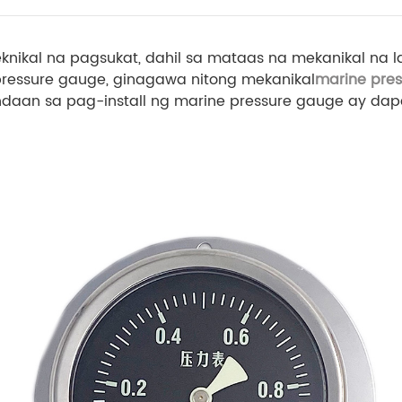
 teknikal na pagsukat, dahil sa mataas na mekanikal 
pressure gauge, ginagawa nitong mekanikal
marine pre
ndaan sa pag-install ng marine pressure gauge ay d