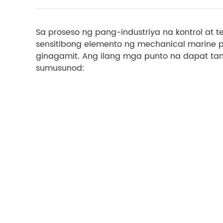
Sa proseso ng pang-industriya na kontrol at
sensitibong elemento ng mechanical marine 
ginagamit. Ang ilang mga punto na dapat ta
sumusunod: