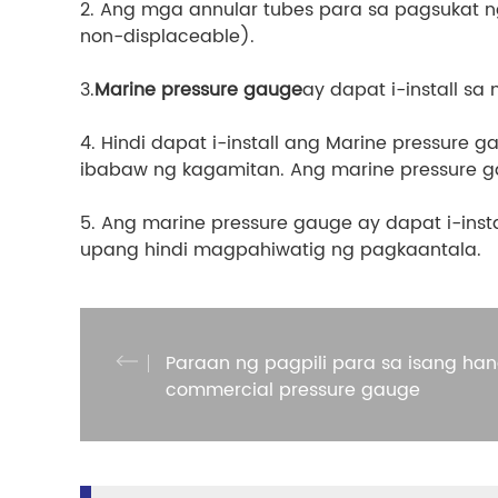
2. Ang mga annular tubes para sa pagsukat ng
non-displaceable).
3.
Marine pressure gauge
ay dapat i-install sa
4. Hindi dapat i-install ang Marine pressure 
ibabaw ng kagamitan. Ang marine pressure gau
5. Ang marine pressure gauge ay dapat i-insta
upang hindi magpahiwatig ng pagkaantala.
Paraan ng pagpili para sa isang ha
commercial pressure gauge