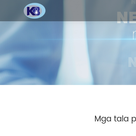
Mga tala p