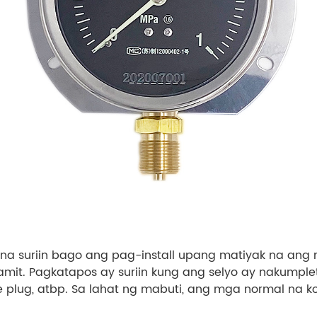
na suriin bago ang pag-install upang matiyak na ang 
it. Pagkatapos ay suriin kung ang selyo ay nakumple
le plug, atbp. Sa lahat ng mabuti, ang mga normal na k