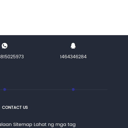
3815025973
1464346284
CONTACT US
kalaan
Sitemap
Lahat ng mga tag